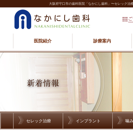
大阪府守口市の歯科医院「なかにし歯科」〜セレック治
医院紹介
診療案内
セレック治療
インプラント
噛