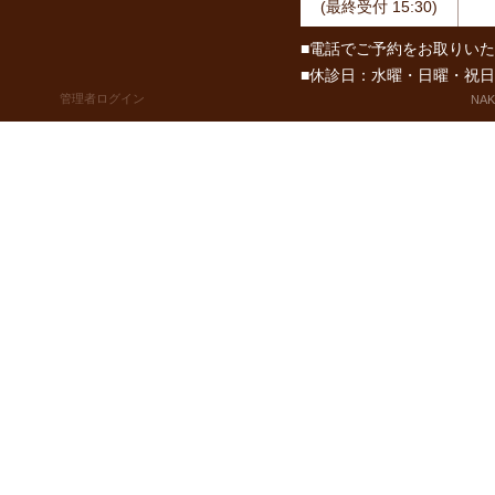
(最終受付 15:30)
■電話でご予約をお取りい
■休診日：水曜・日曜・祝
管理者ログイン
NAKA