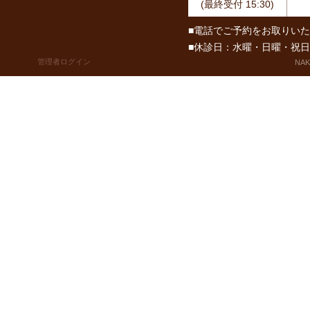
(最終受付 15:30)
■電話でご予約をお取りい
■休診日：水曜・日曜・祝
管理者ログイン
NAKA