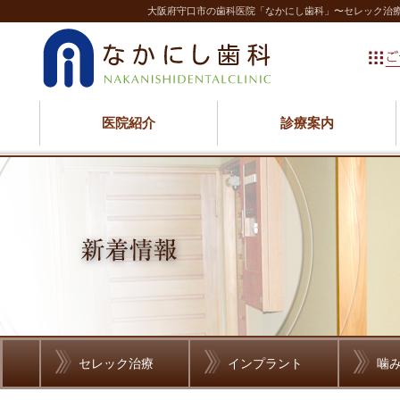
大阪府守口市の歯科医院「なかにし歯科」〜セレック治
医院紹介
診療案内
セレック治療
インプラント
噛