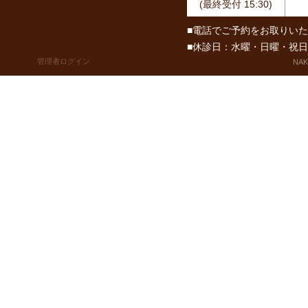
(最終受付 15:30)
■電話でご予約をお取りい
■休診日：水曜・日曜・祝
管理者ログイン
NAKA