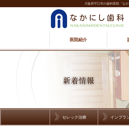
大阪府守口市の歯科医院「なか
医院紹介
セレック治療
インプラ