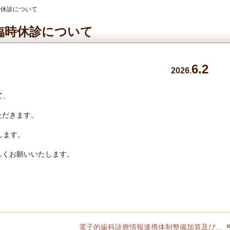
時休診について
臨時休診について
6.2
2026.
て、
ただきます。
します。
しくお願いいたします。
電子的歯科診療情報連携体制整備加算及び歯科ベースアップ評価料に関する掲示